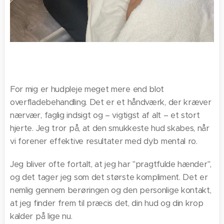
For mig er hudpleje meget mere end blot
overfladebehandling. Det er et håndværk, der kræver
nærvær, faglig indsigt og – vigtigst af alt – et stort
hjerte. Jeg tror på, at den smukkeste hud skabes, når
vi forener effektive resultater med dyb mental ro.
Jeg bliver ofte fortalt, at jeg har "pragtfulde hænder",
og det tager jeg som det største kompliment. Det er
nemlig gennem berøringen og den personlige kontakt,
at jeg finder frem til præcis det, din hud og din krop
kalder på lige nu.