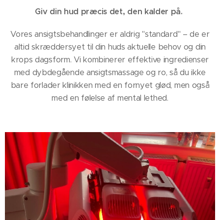
Giv din hud præcis det, den kalder på.
Vores ansigtsbehandlinger er aldrig "standard" – de er
altid skræddersyet til din huds aktuelle behov og din
krops dagsform. Vi kombinerer effektive ingredienser
med dybdegående ansigtsmassage og ro, så du ikke
bare forlader klinikken med en fornyet glød, men også
med en følelse af mental lethed.