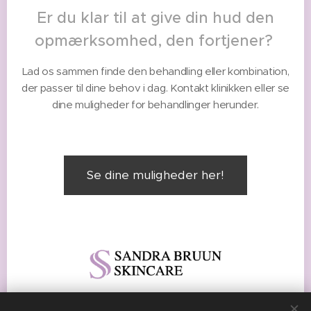
Er du klar til at give din hud den
opmærksomhed, den fortjener?
Lad os sammen finde den behandling eller kombination,
der passer til dine behov i dag. Kontakt klinikken eller se
dine muligheder for behandlinger herunder.
Se dine muligheder her!