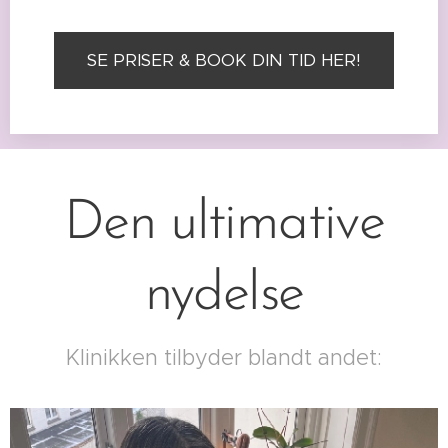
SE PRISER & BOOK DIN TID HER!
Den ultimative
nydelse
Klinikken tilbyder blandt andet: